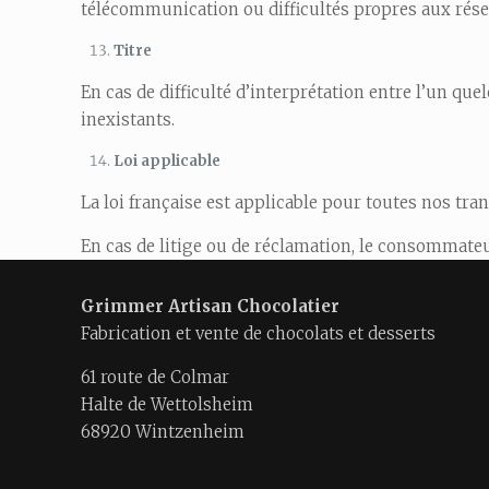
télécommunication ou difficultés propres aux rés
Titre
En cas de difficulté d’interprétation entre l’un que
inexistants.
Loi applicable
La loi française est applicable pour toutes nos trans
En cas de litige ou de réclamation, le consommate
Grimmer Artisan Chocolatier
Fabrication et vente de chocolats et desserts
61 route de Colmar
Halte de Wettolsheim
68920 Wintzenheim