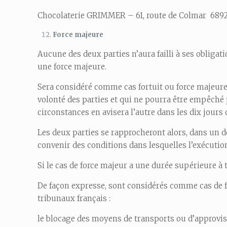
Chocolaterie GRIMMER – 61, route de Colmar 6
Force majeure
Aucune des deux parties n’aura failli à ses obliga
une force majeure.
Sera considéré comme cas fortuit ou force majeure t
volonté des parties et qui ne pourra être empêché p
circonstances en avisera l’autre dans les dix jours 
Les deux parties se rapprocheront alors, dans un d
convenir des conditions dans lesquelles l’exécutio
Si le cas de force majeur a une durée supérieure à t
De façon expresse, sont considérés comme cas de f
tribunaux français :
le blocage des moyens de transports ou d’approvisi