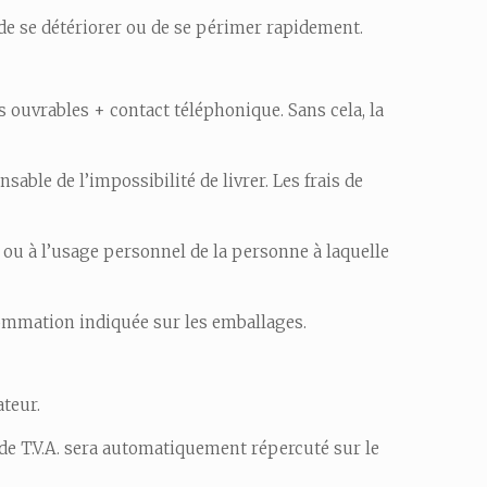
 de se détériorer ou de se périmer rapidement.
s ouvrables + contact téléphonique. Sans cela, la
able de l’impossibilité de livrer. Les frais de
 ou à l’usage personnel de la personne à laquelle
nsommation indiquée sur les emballages.
teur.
de T.V.A. sera automatiquement répercuté sur le