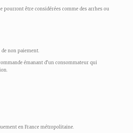
 ne pourront être considérées comme des arrhes ou
s de non paiement.
une commande émanant d’un consommateur qui
ion.
quement en France métropolitaine.