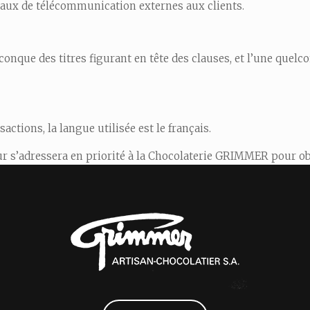
eaux de télécommunication externes aux clients.
lconque des titres figurant en tête des clauses, et l’une quelc
actions, la langue utilisée est le français.
ur s’adressera en priorité à la Chocolaterie GRIMMER pour ob