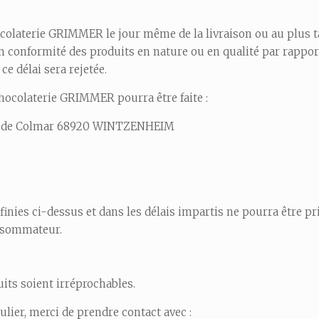
laterie GRIMMER le jour même de la livraison ou au plus tar
on conformité des produits en nature ou en qualité par rappor
e délai sera rejetée.
Chocolaterie GRIMMER pourra être faite :
ute de Colmar 68920 WINTZENHEIM
finies ci-dessus et dans les délais impartis ne pourra être p
nsommateur.
its soient irréprochables.
lier, merci de prendre contact avec :