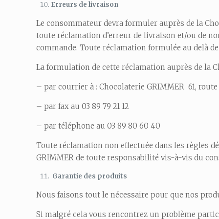
Erreurs de livraison
Le consommateur devra formuler auprès de la Choco
toute réclamation d’erreur de livraison et/ou de n
commande. Toute réclamation formulée au delà de c
La formulation de cette réclamation auprès de la 
– par courrier à : Chocolaterie GRIMMER 61, ro
– par fax au 03 89 79 21 12
– par téléphone au 03 89 80 60 40
Toute réclamation non effectuée dans les règles dé
GRIMMER de toute responsabilité vis-à-vis du co
Garantie des produits
Nous faisons tout le nécessaire pour que nos produ
Si malgré cela vous rencontrez un problème particu