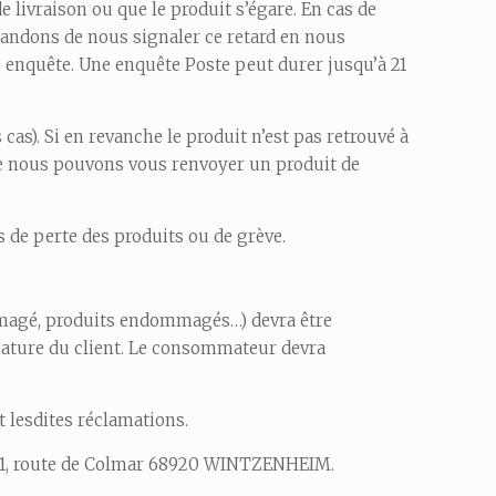
de livraison ou que le produit s’égare. En cas de
mandons de nous signaler ce retard en nous
 enquête. Une enquête Poste peut durer jusqu’à 21
cas). Si en revanche le produit n’est pas retrouvé à
que nous pouvons vous renvoyer un produit de
 de perte des produits ou de grève.
ommagé, produits endommagés…) devra être
nature du client. Le consommateur devra
 lesdites réclamations.
61, route de Colmar 68920 WINTZENHEIM.