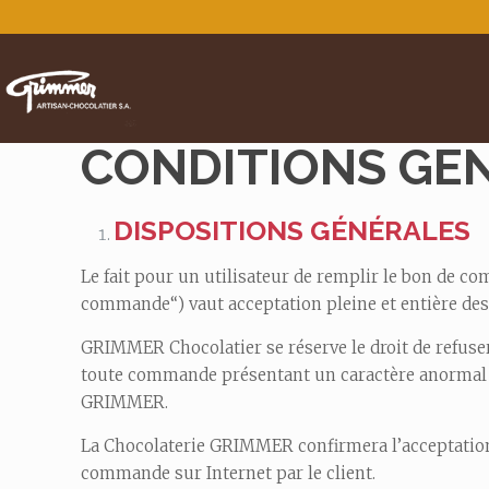
CONDITIONS GE
DISPOSITIONS GÉNÉRALES
Le fait pour un utilisateur de remplir le bon de c
commande“) vaut acceptation pleine et entière des 
GRIMMER Chocolatier se réserve le droit de refuse
toute commande présentant un caractère anormal po
GRIMMER.
La Chocolaterie GRIMMER confirmera l’acceptation d
commande sur Internet par le client.