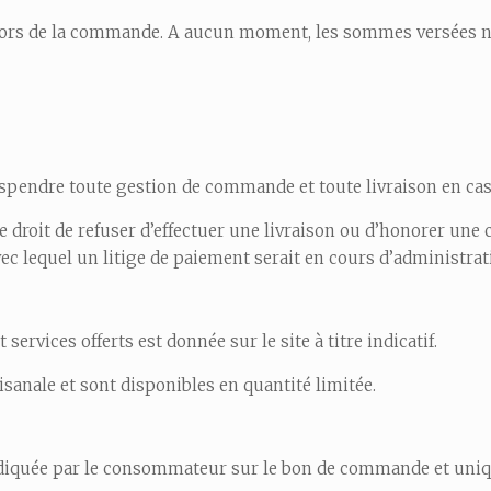
isé lors de la commande. A aucun moment, les sommes versées
uspendre toute gestion de commande et toute livraison en ca
 droit de refuser d’effectuer une livraison ou d’honorer 
c lequel un litige de paiement serait en cours d’administrat
services offerts est donnée sur le site à titre indicatif.
anale et sont disponibles en quantité limitée.
 indiquée par le consommateur sur le bon de commande et uni