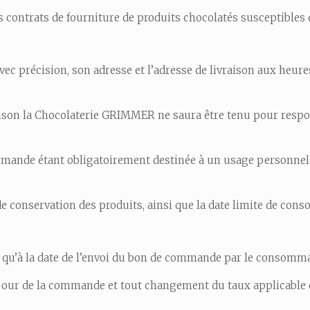
es contrats de fourniture de produits chocolatés susceptibles
ec précision, son adresse et l’adresse de livraison aux heure
raison la Chocolaterie GRIMMER ne saura être tenu pour respons
commande étant obligatoirement destinée à un usage personnel
de conservation des produits, ainsi que la date limite de co
s qu’à la date de l’envoi du bon de commande par le consomma
u jour de la commande et tout changement du taux applicable 