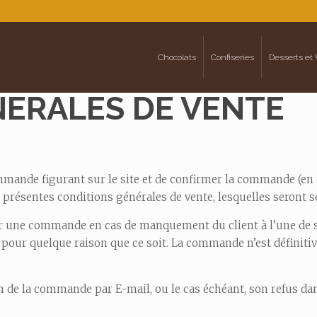
Chocolats
Confiseries
Desserts et 
NERALES DE VENTE
ommande figurant sur le site et de confirmer la commande (en 
présentes conditions générales de vente, lesquelles seront se
r une commande en cas de manquement du client à l’une de se
ur quelque raison que ce soit. La commande n’est définitive
e la commande par E-mail, ou le cas échéant, son refus dans 