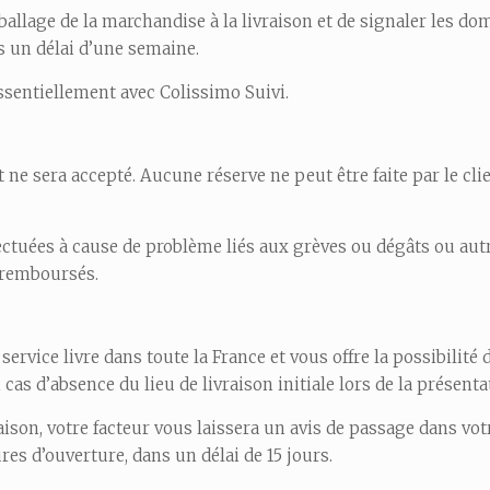
mballage de la marchandise à la livraison et de signaler les 
s un délai d’une semaine.
essentiellement avec Colissimo Suivi.
era accepté. Aucune réserve ne peut être faite par le client
fectuées à cause de problème liés aux grèves ou dégâts ou aut
 remboursés.
service livre dans toute la France et vous offre la possibili
cas d’absence du lieu de livraison initiale lors de la présenta
aison, votre facteur vous laissera un avis de passage dans vot
res d’ouverture, dans un délai de 15 jours.