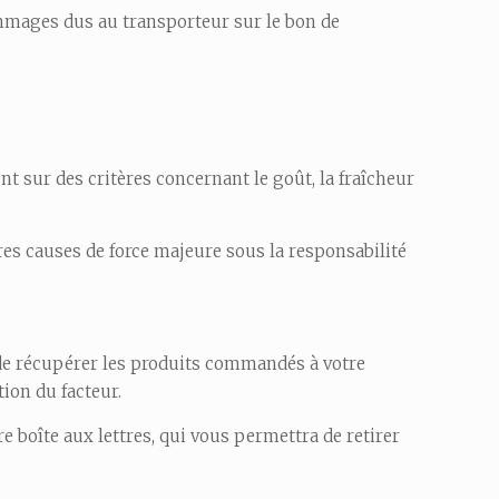
dommages dus au transporteur sur le bon de
 sur des critères concernant le goût, la fraîcheur
res causes de force majeure sous la responsabilité
té de récupérer les produits commandés à votre
tion du facteur.
re boîte aux lettres, qui vous permettra de retirer