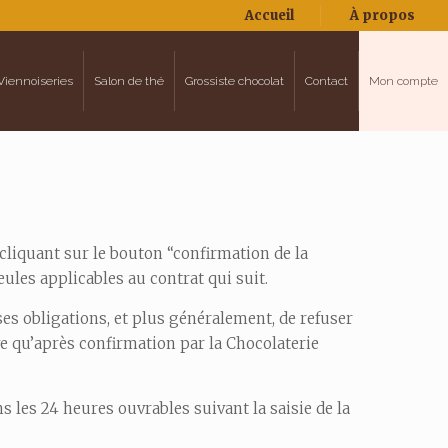
Accueil
À propos
Viennoiseries
Salon de thé
Grossiste chocolat
Contact
Mon compte
cliquant sur le bouton “confirmation de la
ules applicables au contrat qui suit.
s obligations, et plus généralement, de refuser
 qu’après confirmation par la Chocolaterie
les 24 heures ouvrables suivant la saisie de la