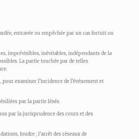
tardée, entravée ou empêchée par un cas fortuit ou
es, imprévisibles, inévitables, indépendants de la
sibles. La partie touchée par de telles
nce.
e, pour examiner l’incidence de l’événement et
siliées par la partie lésée.
nus par la jurisprudence des cours et des
tions, foudre ; l’arrêt des réseaux de