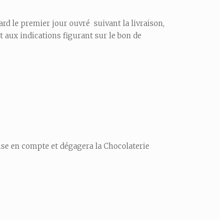
d le premier jour ouvré suivant la livraison,
t aux indications figurant sur le bon de
rise en compte et dégagera la Chocolaterie