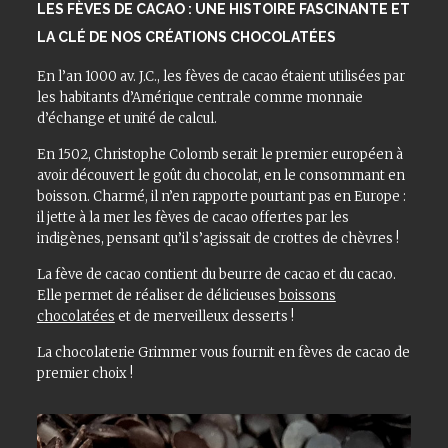
LES FÈVES DE CACAO : UNE HISTOIRE FASCINANTE ET
LA CLÉ DE NOS CRÉATIONS CHOCOLATÉES
En l’an 1000 av. J.C., les fèves de cacao étaient utilisées par
les habitants d’Amérique centrale comme monnaie
d’échange et unité de calcul.
En 1502, Christophe Colomb serait le premier européen à
avoir découvert le goût du chocolat, en le consommant en
boisson. Charmé, il n’en rapporte pourtant pas en Europe :
il jette à la mer les fèves de cacao offertes par les
indigènes, pensant qu’il s’agissait de crottes de chèvres !
La fève de cacao contient du beurre de cacao et du cacao.
Elle permet de réaliser de délicieuses
boissons
chocolatées
et de merveilleux desserts !
La chocolaterie Grimmer vous fournit en fèves de cacao de
premier choix !