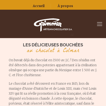
Accueil
À propos
LES DÉLICIEUSES BOUCHÉES
au chocolat à Colmar
On buvait déjà du chocolat en 1500 av. J.C. ! Des résidus ont
été détectés dans des poteries appartenant à la civilisation
olmèque qui occupa une partie du Mexique entre 1 500 av. J.
C. et l’ère chrétienne.
Le chocolat a été découvert en France en 1615, lors du
mariage d’Anne d’Autriche et de Louis XIII, mais c’est Louis
XIV qui fit sa réelle promotion à la cour française, où il était
dégusté en boisson chaude. À cette époque, le chocolat,
précieux, était réservé à l’élite aristocratique, sauf dans le